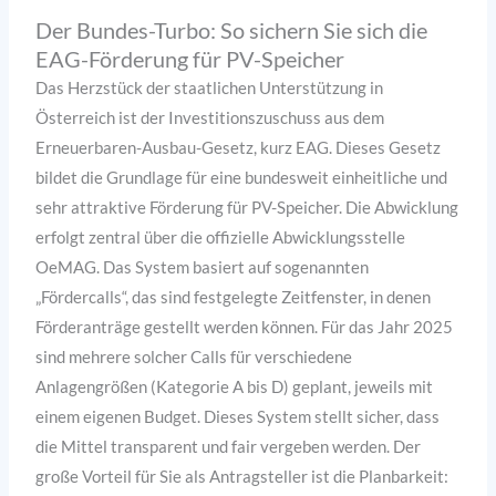
Der Bundes-Turbo: So sichern Sie sich die
EAG-Förderung für PV-Speicher
Das Herzstück der staatlichen Unterstützung in
Österreich ist der Investitionszuschuss aus dem
Erneuerbaren-Ausbau-Gesetz, kurz EAG. Dieses Gesetz
bildet die Grundlage für eine bundesweit einheitliche und
sehr attraktive Förderung für PV-Speicher. Die Abwicklung
erfolgt zentral über die offizielle Abwicklungsstelle
OeMAG. Das System basiert auf sogenannten
„Fördercalls“, das sind festgelegte Zeitfenster, in denen
Förderanträge gestellt werden können. Für das Jahr 2025
sind mehrere solcher Calls für verschiedene
Anlagengrößen (Kategorie A bis D) geplant, jeweils mit
einem eigenen Budget. Dieses System stellt sicher, dass
die Mittel transparent und fair vergeben werden. Der
große Vorteil für Sie als Antragsteller ist die Planbarkeit: