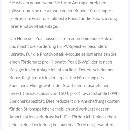
Sie wissen genau, wann Sie Ihren Antrag einreichen
müssen, um von dieser wertvollen Bundesförderung zu
profitieren. Es ist die solideste Basis für die Finanzierung
Ihrer Photovoltaikanlage.
Die Höhe des Zuschusses ist ein entscheidender Faktor
und macht die Förderung für PV-Speicher besonders
lukrativ. Für die Photovoltaik-Module selbst erhalten Sie
einen Fördersatz pro Kilowatt-Peak (kWp), der je nach
Kategorie der Anlage leicht variiert. Der entscheidende
Bonus liegt jedoch in der separaten Förderung des
Speichers. Hier gewährt der Staat einen zusätzlichen
Investitionszuschuss von 150 € pro Kilowattstunde (kWh)
Speicherkapazität. Dies reduziert die Anschaffungskosten
für den Stromspeicher erheblich und verkürzt dessen
Amortisationszeit drastisch. Die Förderrichtlinien sehen
jedoch eine Deckelung bei maximal 30 % der gesamten