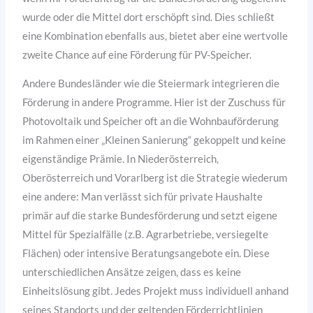
wurde oder die Mittel dort erschöpft sind. Dies schließt
eine Kombination ebenfalls aus, bietet aber eine wertvolle
zweite Chance auf eine Förderung für PV-Speicher.
Andere Bundesländer wie die Steiermark integrieren die
Förderung in andere Programme. Hier ist der Zuschuss für
Photovoltaik und Speicher oft an die Wohnbauförderung
im Rahmen einer „Kleinen Sanierung“ gekoppelt und keine
eigenständige Prämie. In Niederösterreich,
Oberösterreich und Vorarlberg ist die Strategie wiederum
eine andere: Man verlässt sich für private Haushalte
primär auf die starke Bundesförderung und setzt eigene
Mittel für Spezialfälle (z.B. Agrarbetriebe, versiegelte
Flächen) oder intensive Beratungsangebote ein. Diese
unterschiedlichen Ansätze zeigen, dass es keine
Einheitslösung gibt. Jedes Projekt muss individuell anhand
seines Standorts und der geltenden Förderrichtlinien