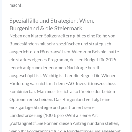
macht.
Spezialfälle und Strategien: Wien,
Burgenland & die Steiermark
Neben den klaren Spitzenreitern gibt es eine Reihe von
Bundesländern mit sehr spezifischen und strategisch
ausgerichteten Förderansätzen. Wien zum Beispiel hatte
ein starkes eigenes Programm, dessen Budget für 2025
jedoch aufgrund der enormen Nachfrage bereits
ausgeschöpft ist. Wichtig ist hier die Regel: Die Wiener
Förderung war nicht mit dem EAG-Investitionszuschuss
kombinierbar. Man musste sich also für eine der beiden
Optionen entscheiden. Das Burgenland verfolgt eine
einzigartige Strategie und positioniert seine
Landesförderung (100 € pro kWh) als eine Art
„Auffangnetz“. Sie können diesen Antrag nur dann stellen,
wenn Ihr Förderantrag für die Bundesförderung abgelehnt