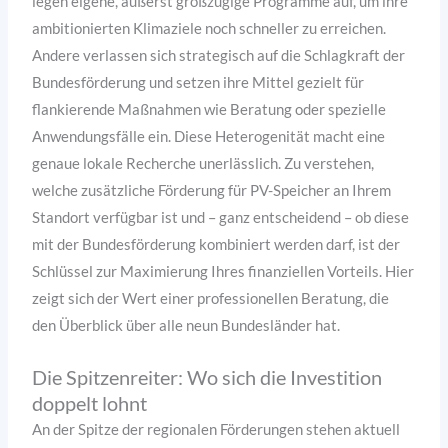
legen eigene, äußerst großzügige Programme auf, um ihre
ambitionierten Klimaziele noch schneller zu erreichen.
Andere verlassen sich strategisch auf die Schlagkraft der
Bundesförderung und setzen ihre Mittel gezielt für
flankierende Maßnahmen wie Beratung oder spezielle
Anwendungsfälle ein. Diese Heterogenität macht eine
genaue lokale Recherche unerlässlich. Zu verstehen,
welche zusätzliche Förderung für PV-Speicher an Ihrem
Standort verfügbar ist und – ganz entscheidend – ob diese
mit der Bundesförderung kombiniert werden darf, ist der
Schlüssel zur Maximierung Ihres finanziellen Vorteils. Hier
zeigt sich der Wert einer professionellen Beratung, die
den Überblick über alle neun Bundesländer hat.
Die Spitzenreiter: Wo sich die Investition
doppelt lohnt
An der Spitze der regionalen Förderungen stehen aktuell