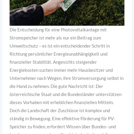
Die Entscheidung für eine Photovoltaikanlage mit
Stromspeicher ist mehr als nur ein Beitrag zum
Umweltschutz – es ist ein entscheidender Schritt in
Richtung persönlicher Energieunabhängigkeit und
finanzieller Stabilität. Angesichts steigender
Energiekosten suchen immer mehr Hausbesitzer und
Unternehmer nach Wegen, ihre Stromversorgung selbst in
die Hand zu nehmen. Die gute Nachricht ist: Der
österreichische Staat und die Bundesländer unterstützen
dieses Vorhaben mit erheblichen finanziellen Mitteln.
Doch die Landschaft der Zuschüsse ist komplex und
ständig in Bewegung. Eine effektive Förderung für PV-
Speicher zu finden, erfordert Wissen über Bundes- und