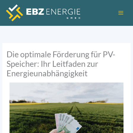
Zum
Inhalt
springen
Die optimale Förderung für PV-
Speicher: Ihr Leitfaden zur
Energieunabhängigkeit