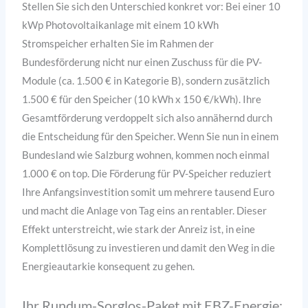
Stellen Sie sich den Unterschied konkret vor: Bei einer 10
kWp Photovoltaikanlage mit einem 10 kWh
Stromspeicher erhalten Sie im Rahmen der
Bundesförderung nicht nur einen Zuschuss für die PV-
Module (ca. 1.500 € in Kategorie B), sondern zusätzlich
1.500 € für den Speicher (10 kWh x 150 €/kWh). Ihre
Gesamtförderung verdoppelt sich also annähernd durch
die Entscheidung für den Speicher. Wenn Sie nun in einem
Bundesland wie Salzburg wohnen, kommen noch einmal
1.000 € on top. Die Förderung für PV-Speicher reduziert
Ihre Anfangsinvestition somit um mehrere tausend Euro
und macht die Anlage von Tag eins an rentabler. Dieser
Effekt unterstreicht, wie stark der Anreiz ist, in eine
Komplettlösung zu investieren und damit den Weg in die
Energieautarkie konsequent zu gehen.
Ihr Rundum-Sorglos-Paket mit EBZ-Energie: